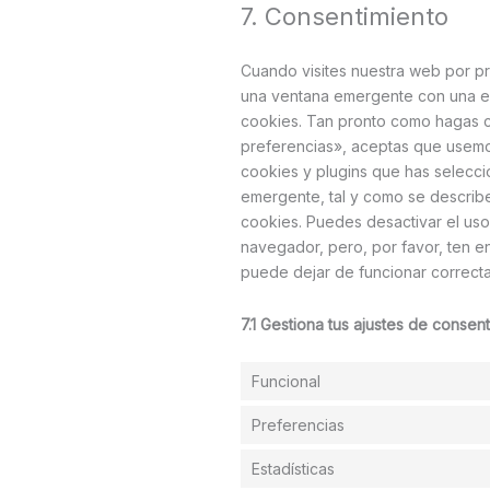
7. Consentimiento
Cuando visites nuestra web por p
una ventana emergente con una ex
cookies. Tan pronto como hagas c
preferencias», aceptas que usemo
cookies y plugins que has selecc
emergente, tal y como se describe
cookies. Puedes desactivar el uso
navegador, pero, por favor, ten 
puede dejar de funcionar correct
7.1 Gestiona tus ajustes de consen
Funcional
Preferencias
Estadísticas