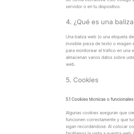
servidor o en tu dispositivo.
4. ¿Qué es una baliz
Una baliza web (o una etiqueta d
invisible pieza de texto o imagen 
para monitorear el tráfico en una w
almacenan varios datos sobre ust
web.
5. Cookies
5.1 Cookies técnicas o funcionales
Algunas cookies aseguran que cie
funcionen correctamente y que tu
sigan recordándose. Al colocar co
facilitamos la visita a nuestra web