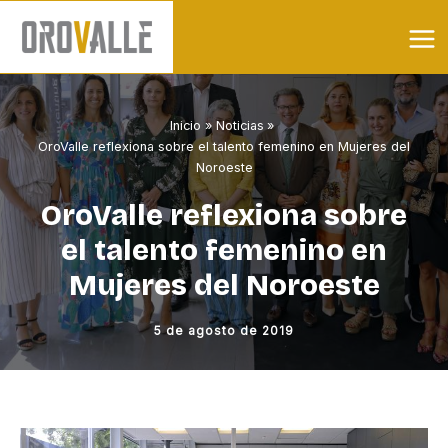
Ir
al
contenido
Inicio
Noticias
OroValle reflexiona sobre el talento femenino en Mujeres del
Noroeste
OroValle reflexiona sobre
el talento femenino en
Mujeres del Noroeste
5 de agosto de 2019