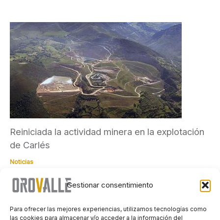
Reiniciada la actividad minera en la explotación
de Carlés
Noticias
El precio favorable de los metales ha facilitado el reinicio de
Gestionar consentimiento
la actividad minera en Carlés aprovechando el momento
favorable […]
Para ofrecer las mejores experiencias, utilizamos tecnologías como
las cookies para almacenar y/o acceder a la información del