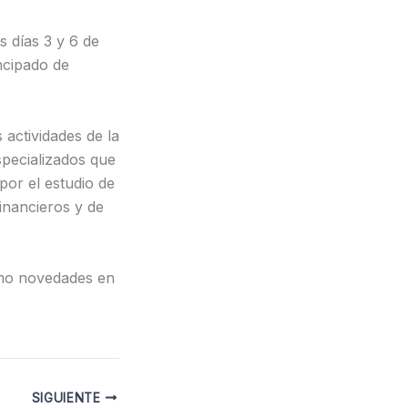
 días 3 y 6 de
ncipado de
 actividades de la
specializados que
por el estudio de
inancieros y de
ómo novedades en
SIGUIENTE