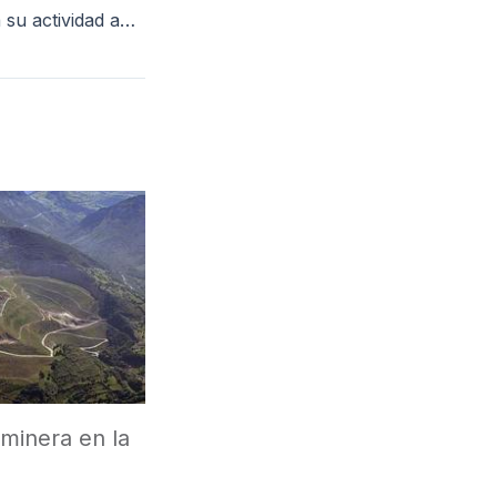
Orovalle presenta su actividad ante los Colegios Profesionales de Asturias
 minera en la