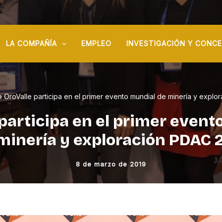
LA COMPAÑÍA
EMPLEO
INVESTIGACIÓN Y CONC
OroValle participa en el primer evento mundial de minería y expl
 participa en el primer event
minería y exploración PDAC 
8 de marzo de 2019