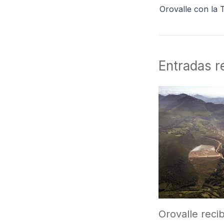
Entradas r
Orovalle recib