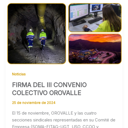
Noticias
FIRMA DEL III CONVENIO
COLECTIVO OROVALLE
25 de noviembre de 2024
El 15 de noviembre, OROVALLE y las cuatro
secciones sindicales representadas en su Comité de
Empresa (SOMA-FITAG-UGT, USO, CCOO y